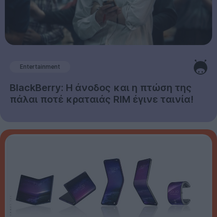
Entertainment
BlackBerry: Η άνοδος και η πτώση της
πάλαι ποτέ κραταιάς RIM έγινε ταινία!