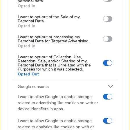
personal data.
grant or deny consent to Google and its third-party tags to
Opted In
use your data for below specified purposes in below Google
consent section.
I want to opt-out of the Sale of my
Personal Data.
Opted In
I want to opt-out of processing my
Personal Data for Targeted Advertising.
Opted In
I want to opt-out of Collection, Use,
Retention, Sale, and/or Sharing of my
Personal Data that Is Unrelated with the
Purposes for which it was collected.
Opted Out
Google consents
I want to allow Google to enable storage
related to advertising like cookies on web or
device identifiers in apps.
I want to allow Google to enable storage
related to analytics like cookies on web or
Αυτό συνεπάγεται ότι όσο περισσότερους φίλους έχει