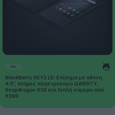
RIM
BlackBerry KEY2 LE: Επίσημα με οθόνη
4.5'', πλήρες πληκτρολόγιο QWERTY,
Snapdragon 636 και διπλή κάμερα από
€399