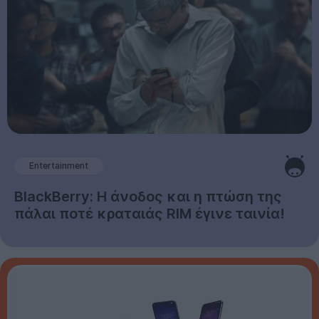
Entertainment
BlackBerry: Η άνοδος και η πτώση της
πάλαι ποτέ κραταιάς RIM έγινε ταινία!