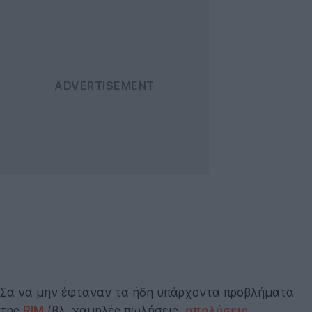
Σα να μην έφταναν τα ήδη υπάρχοντα προβλήματα
της
RIM
(βλ. χαμηλές πωλήσεις,
απολύσεις