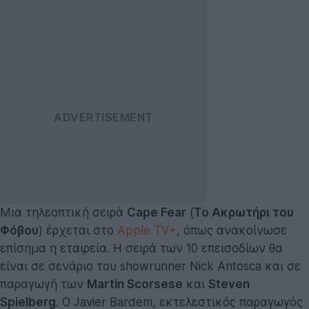
Μια τηλεοπτική σειρά
Cape Fear
(
Το Ακρωτήρι του
Φόβου
) έρχεται στο
Apple TV+
, όπως ανακοίνωσε
επίσημα η εταιρεία. Η σειρά των 10 επεισοδίων θα
είναι σε σενάριο του showrunner Nick Antosca και σε
παραγωγή των
Martin Scorsese
και
Steven
Spielberg
. Ο Javier Bardem, εκτελεστικός παραγωγός