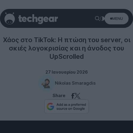
MENU
TikTok
Χάος στο TikTok: Η πτώση του server, οι
σκιές λογοκρισίας και η άνοδος του
UpScrolled
27 Ιανουαρίου 2026
Nikolas Smaragdis
Share