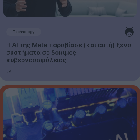
Technology
Η AI της Meta παραβίασε (και αυτή) ξένα
συστήματα σε δοκιμές
κυβερνοασφάλειας
#AI