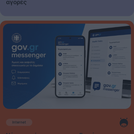
αγορές
Internet