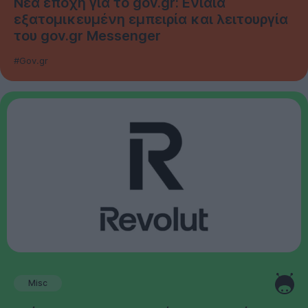
Νέα εποχή για το gov.gr: Ενιαία
εξατομικευμένη εμπειρία και λειτουργία
του gov.gr Messenger
#Gov.gr
Misc