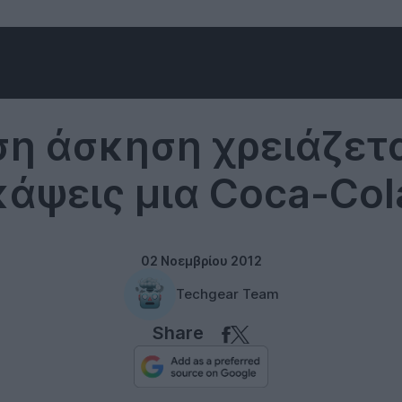
Misc
η άσκηση χρειάζετα
κάψεις μια Coca-Col
02 Νοεμβρίου 2012
Techgear Team
Share