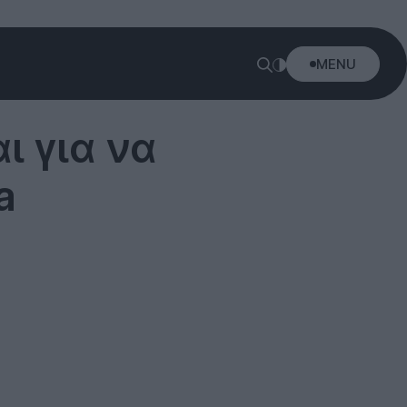
MENU
ι για να
a