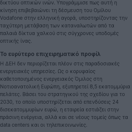
δικτύου οπτικών ινών. Υπογράμμισε πως αυτή η
κίνηση επιβεβαιώνει τη δέσμευση του Ομίλου
Vodafone στην ελληνική αγορά, υποστηρίζοντας την
ταχύτερη μετάβαση των καταναλωτών από τα
παλαιά δίκτυα χαλκού στις σύγχρονες υποδομές
οπτικής ίνας.
Το ευρύτερο επιχειρηματικό προφίλ
Η ΔΕΗ δεν περιορίζεται πλέον στις παραδοσιακές
ενεργειακές υπηρεσίες. Ως ο κορυφαίος
καθετοποιημένος ενεργειακός Όμιλος στη
Νοτιοανατολική Ευρώπη, εξυπηρετεί 8,5 εκατομμύρια
πελάτες. Βάσει του στρατηγικού της σχεδίου για το
2030, το οποίο υποστηρίζεται από επενδύσεις 24
δισεκατομμυρίων ευρώ, η εταιρεία εστιάζει στην
πράσινη ενέργεια, αλλά και σε νέους τομείς όπως τα
data centers και οι τηλεπικοινωνίες.