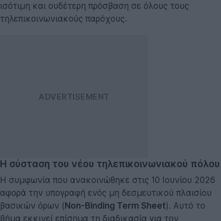
ισότιμη και ουδέτερη πρόσβαση σε όλους τους
τηλεπικοινωνιακούς παρόχους.
Η σύσταση του νέου τηλεπικοινωνιακού πόλου
Η συμφωνία που ανακοινώθηκε στις 10 Ιουνίου 2026
αφορά την υπογραφή ενός μη δεσμευτικού πλαισίου
βασικών όρων (
Non-Binding Term Sheet
). Αυτό το
βήμα εκκινεί επίσημα τη διαδικασία για τον