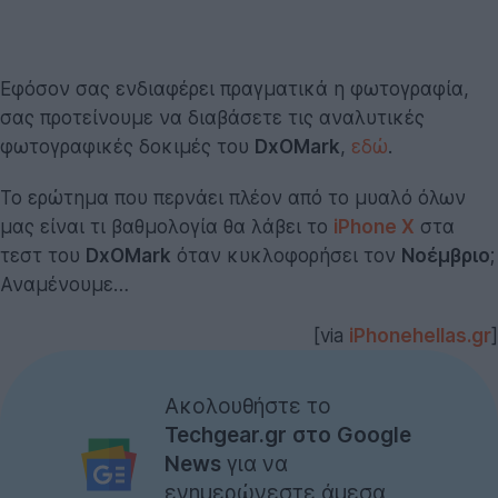
Εφόσον σας ενδιαφέρει πραγματικά η φωτογραφία,
σας προτείνουμε να διαβάσετε τις αναλυτικές
φωτογραφικές δοκιμές του
DxOMark
,
εδώ
.
Το ερώτημα που περνάει πλέον από το μυαλό όλων
μας είναι τι βαθμολογία θα λάβει το
iPhone X
στα
τεστ του
DxOMark
όταν κυκλοφορήσει τον
Νοέμβριο
;
Αναμένουμε…
[via
iPhonehellas.gr
]
Ακολουθήστε το
Techgear.gr στο Google
News
για να
ενημερώνεστε άμεσα