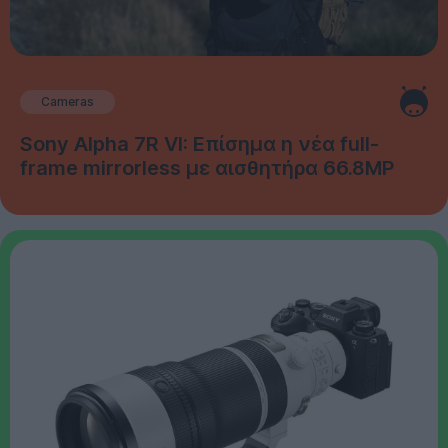
Cameras
Sony Alpha 7R VI: Επίσημα η νέα full-
frame mirrorless με αισθητήρα 66.8MP