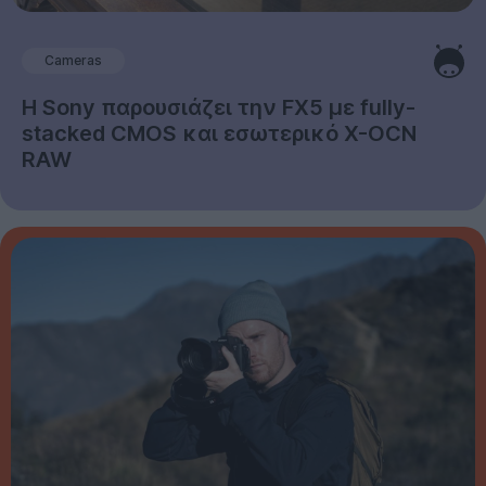
Cameras
Η Sony παρουσιάζει την FX5 με fully-
stacked CMOS και εσωτερικό X-OCN
RAW