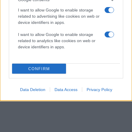
του
DxOMark
διαμορφώνεται ως εξής:
I want to allow Google to enable storage
related to advertising like cookies on web or
device identifiers in apps.
I want to allow Google to enable storage
related to analytics like cookies on web or
device identifiers in apps.
CONFIRM
Data Deletion
Data Access
Privacy Policy