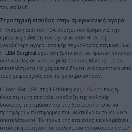
τον ασθενή.
Στρατηγική είσοδος στην αμερικανική αγορά
Η έγκριση από τον FDA ανοίγει τον δρόμο για την
εμπορική διάθεση του Dynamis στις ΗΠΑ, τη
μεγαλύτερη αγορά ιατρικής τεχνολογίας παγκοσμίως.
Η
LEM Surgical
έχει ήδη ξεκινήσει τις πρώτες κλινικές
διαδικασίες σε νοσοκομεία του Λας Βέγκας, με τα
αποτελέσματα να χαρακτηρίζονται ενθαρρυντικά από
τους χειρουργούς που το χρησιμοποίησαν.
Ο Yossi Bar, CEO της
LEM Surgical
,
δήλωσε
πως η
έγκριση αυτή αποτελεί απόδειξη της σκληρής
δουλειάς της ομάδας και της δέσμευσής τους να
προσφέρουν πλατφόρμες που βελτιώνουν τα κλινικά
αποτελέσματα. Το πλάνο της εταιρείας περιλαμβάνει
σταδιακή εισαγωγή σε επιλεγμένα νοσοκομεία εντός