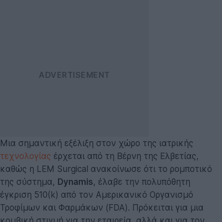
Μια σημαντική εξέλιξη στον χώρο της ιατρικής
τεχνολογίας
έρχεται από τη Βέρνη της Ελβετίας,
καθώς η LEM Surgical ανακοίνωσε ότι το ρομποτικό
της σύστημα,
Dynamis
, έλαβε την πολυπόθητη
έγκριση 510(k) από τον Αμερικανικό Οργανισμό
Τροφίμων και Φαρμάκων (FDA). Πρόκειται για μια
κομβική στιγμή για την εταιρεία, αλλά και για τον