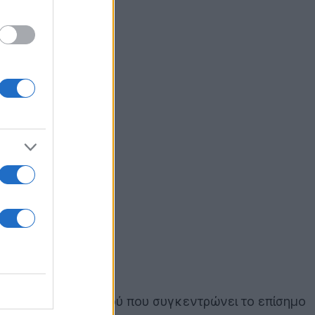
ψηφιακού προορισμού που συγκεντρώνει το επίσημο