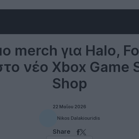
Gaming
ο merch για Halo, Fo
στο νέο Xbox Game 
Shop
22 Μαΐου 2026
Nikos Dalakiouridis
Share