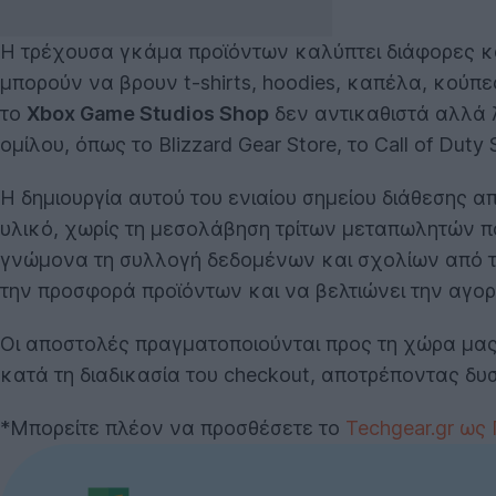
Η τρέχουσα γκάμα προϊόντων καλύπτει διάφορες κα
μπορούν να βρουν t-shirts, hoodies, καπέλα, κούπε
το
Xbox Game Studios Shop
δεν αντικαθιστά αλλά 
ομίλου, όπως το Blizzard Gear Store, το Call of Duty
Η δημιουργία αυτού του ενιαίου σημείου διάθεσης 
υλικό, χωρίς τη μεσολάβηση τρίτων μεταπωλητών 
γνώμονα τη συλλογή δεδομένων και σχολίων από το
την προσφορά προϊόντων και να βελτιώνει την αγορ
Οι αποστολές πραγματοποιούνται προς τη χώρα μας
κατά τη διαδικασία του checkout, αποτρέποντας δ
*Μπορείτε πλέον να προσθέσετε το
Techgear.gr ως