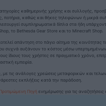
τηγορίες καθημερινής χρήσης και συλλογής, προσβ
ς, ποτήρια, καθώς και θήκες τηλεφώνων ή μικρά συλ
λειτουργεί συμπληρωματικά δίπλα στα ήδη υπάρχον
 Shop, το Bethesda Gear Store και το Minecraft Shop.
αποτελεί απάντηση στο πάγιο αίτημα της κοινότητας
που συχνά αυξάνουν το κόστος μέσω υπερτιμημένων
υς ίδιους τους χρήστες σε πραγματικό χρόνο, επιτ
αστική εμπειρία.
, με τις ανάλογες χρεώσεις μεταφορικών και τελω
υσάρεστες εκπλήξεις κατά την παράδοση.
 Προτιμώμενη Πηγή
ενημέρωσης για τις αναζητήσεις 