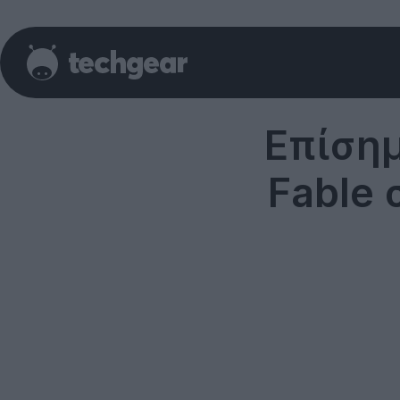
Επίσημ
Fable 