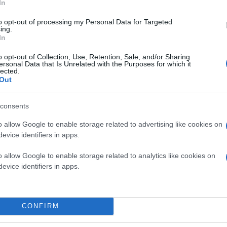
In
to opt-out of processing my Personal Data for Targeted
ing.
In
o opt-out of Collection, Use, Retention, Sale, and/or Sharing
ersonal Data that Is Unrelated with the Purposes for which it
lected.
Out
consents
o allow Google to enable storage related to advertising like cookies on
evice identifiers in apps.
o allow Google to enable storage related to analytics like cookies on
evice identifiers in apps.
CONFIRM