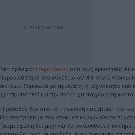
Μια πρόσφατη
δημοσίευση
από τους ερευνητές Julia
παρουσιάστηκε στο συνέδριο ACM SIGSAC (Computer
δικτύων. Σύμφωνα με τη μελέτη, η τεχνολογία που ε
χρησιμοποιηθεί για την πλήρη χαρτογράφηση και τ
Η μέθοδος δεν απαιτεί τη φυσική παραβίαση του ro
ίδιο τον τρόπο με τον οποίο επικοινωνούν τα πρωτό
(διαμόρφωση δέσμης) για να κατευθύνουν το σήμα α
επιτευχθεί αυτό, οι συνδεδεμένες συσκευές αποστ