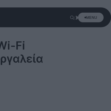
MENU
Wi-Fi
εργαλεία