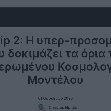
Science
hip 2: Η υπερ-προσο
υ δοκιμάζει τα όρια 
ιερωμένου Κοσμολογ
Μοντέλου
01 Οκτωβρίου 2025
Christos Elpidis