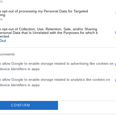
In
to opt-out of processing my Personal Data for Targeted
ing.
In
o opt-out of Collection, Use, Retention, Sale, and/or Sharing
ersonal Data that Is Unrelated with the Purposes for which it
lected.
Out
consents
o allow Google to enable storage related to advertising like cookies on
evice identifiers in apps.
o allow Google to enable storage related to analytics like cookies on
evice identifiers in apps.
CONFIRM