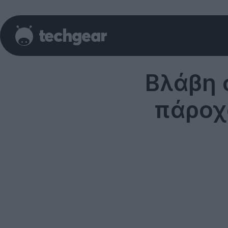
Βλάβη 
πάροχ