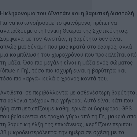
Η κληρονομιά του Αϊνστάιν και η βαρυτική διαστολή
Για να κατανοήσουμε το φαινόμενο, πρέπει να
ανατρέξουμε στη Γενική Θεωρία της Σχετικότητας.
Σύμφωνα με τον Αϊνστάιν, η βαρύτητα δεν είναι
απλώς μια δύναμη που μας κρατά στο έδαφος, αλλά
μια καμπύλωση του χωροχρόνου που προκαλείται από
τη μάζα. Όσο πιο μεγάλη είναι η μάζα ενός σώματος
(όπως η Γη), τόσο πιο ισχυρή είναι η βαρύτητα και
τόσο πιο «αργά» κυλά ο χρόνος κοντά του.
Αντίθετα, σε περιβάλλοντα με ασθενέστερη βαρύτητα,
τα ρολόγια τρέχουν πιο γρήγορα. Αυτό είναι κάτι που
ήδη αντιμετωπίζουμε καθημερινά: οι δορυφόροι GPS
που βρίσκονται σε τροχιά γύρω από τη Γη, μακριά από
τη βαρυτική έλξη της επιφάνειας, κερδίζουν περίπου
38 μικροδευτερόλεπτα την ημέρα σε σχέση με τα