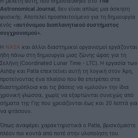
Η μελέτη αυτή, που δημοσιεύθηκε στο
The
Astronomical Journal
, δεν είναι απλώς μια άσκηση
φυσικής. Αποτελεί προαπαιτούμενο για τη δημιουργία
ενός «
αυτόνομου διαπλανητικού συστήματος
συγχρονισμού
».
Η
NASA
και άλλοι διαστημικοί οργανισμοί εργάζονται
ήδη πάνω στη δημιουργία μιας ζώνης ώρας για τη
Σελήνη (Coordinated Lunar Time - LTC). Η εργασία των
Ashby και Patla επεκτείνει αυτή τη λογική στον Άρη,
προτείνοντας ένα πλαίσιο που θα επιτρέπει στα
διαστημόπλοια και τις βάσεις να «μιλούν» την ίδια
χρονική γλώσσα, χωρίς να εξαρτώνται συνεχώς από
σήματα της Γης που χρειάζονται έως και 20 λεπτά για
να φτάσουν.
Όπως αναφέρει χαρακτηριστικά ο Patla, βρισκόμαστε
πλέον πιο κοντά από ποτέ στην υλοποίηση του