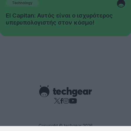
Technology
El Capitan: Αυτός είναι ο ισχυρότερος
υπερυπολογιστής στον κόσμο!
Copyright © techgear 2026