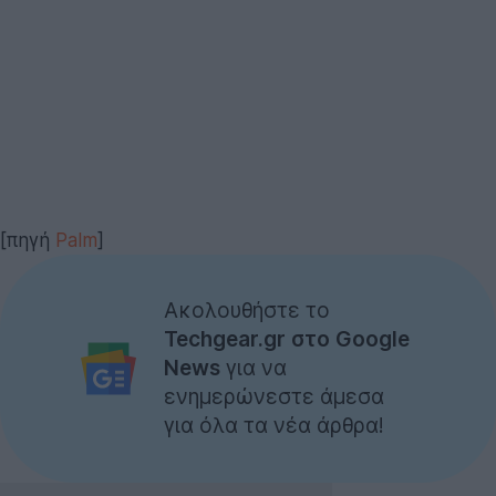
[πηγή
Palm
]
Ακολουθήστε το
Techgear.gr στο Google
News
για να
ενημερώνεστε άμεσα
για όλα τα νέα άρθρα!