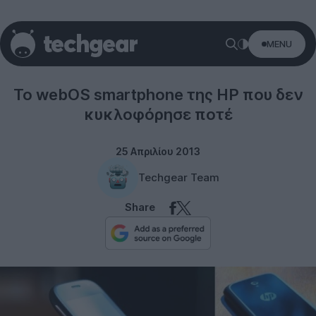
MENU
webOS
Το webOS smartphone της HP που δεν
κυκλοφόρησε ποτέ
25 Απριλίου 2013
Techgear Team
Share