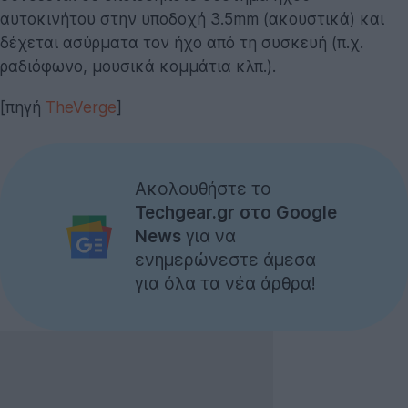
αυτοκινήτου στην υποδοχή 3.5mm (ακουστικά) και
δέχεται ασύρματα τον ήχο από τη συσκευή (π.χ.
ραδιόφωνο, μουσικά κομμάτια κλπ.).
[πηγή
TheVerge
]
Ακολουθήστε το
Techgear.gr στο Google
News
για να
ενημερώνεστε άμεσα
για όλα τα νέα άρθρα!