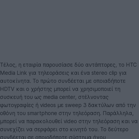
Τέλος, η εταιρία παρουσίασε δύο αντάπτορες, το HTC
Media Link για τηλεοράσεις και ένα stereo clip για
αυτοκίνητα. Το πρώτο συνδέεται με οποιαδήποτε
HDTV και ο χρήστης μπορεί να χρησιμοποιεί τη
συσκευή του ως media center, στέλνοντας
φωτογραφίες ή videos με sweep 3 δακτύλων από την
οθόνη του smartphone στην τηλεόραση. Παράλληλα,
μπορεί να παρακολουθεί video στην τηλεόραση και να
συνεχίζει να σερφάρει στο κινητό του. Το δεύτερο
συνδέεται σε οποιοδήποτε σύστημα ήχου