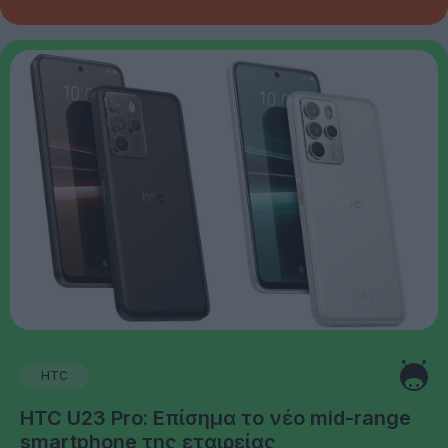
HTC
HTC U23 Pro: Επίσημα το νέο mid-range
smartphone της εταιρείας