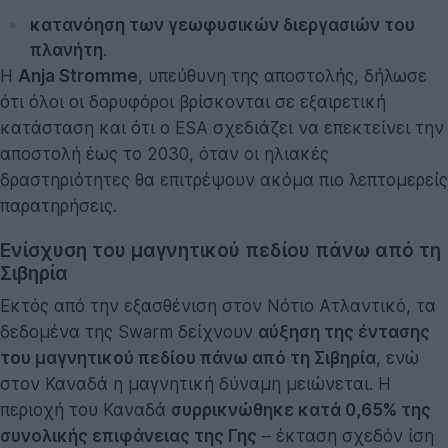
κατανόηση των γεωφυσικών διεργασιών του
πλανήτη
.
Η
Anja Stromme
, υπεύθυνη της αποστολής, δήλωσε
ότι όλοι οι δορυφόροι βρίσκονται σε εξαιρετική
κατάσταση και ότι ο ESA σχεδιάζει να επεκτείνει την
αποστολή έως το 2030, όταν οι ηλιακές
δραστηριότητες θα επιτρέψουν ακόμα πιο λεπτομερείς
παρατηρήσεις.
Ενίσχυση του μαγνητικού πεδίου πάνω από τη
Σιβηρία
Εκτός από την εξασθένιση στον Νότιο Ατλαντικό, τα
δεδομένα της Swarm δείχνουν
αύξηση της έντασης
του μαγνητικού πεδίου πάνω από τη Σιβηρία
, ενώ
στον Καναδά η μαγνητική δύναμη μειώνεται. Η
περιοχή του Καναδά
συρρικνώθηκε κατά 0,65% της
συνολικής επιφάνειας της Γης
– έκταση σχεδόν ίση