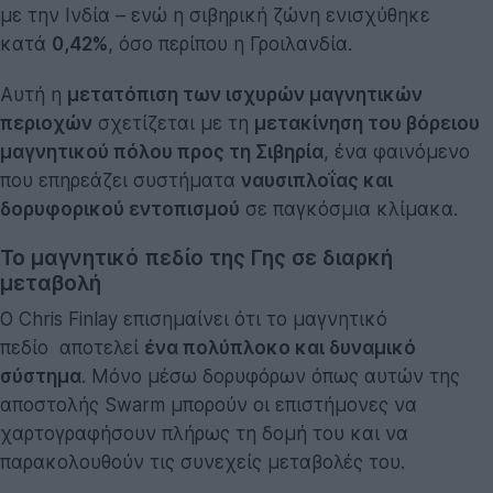
με την Ινδία – ενώ η σιβηρική ζώνη ενισχύθηκε
κατά
0,42%
, όσο περίπου η Γροιλανδία.
Αυτή η
μετατόπιση των ισχυρών μαγνητικών
περιοχών
σχετίζεται με τη
μετακίνηση του βόρειου
μαγνητικού πόλου προς τη Σιβηρία
, ένα φαινόμενο
που επηρεάζει συστήματα
ναυσιπλοΐας και
δορυφορικού εντοπισμού
σε παγκόσμια κλίμακα.
Το μαγνητικό πεδίο της Γης σε διαρκή
μεταβολή
Ο Chris Finlay επισημαίνει ότι το μαγνητικό
πεδίο αποτελεί
ένα πολύπλοκο και δυναμικό
σύστημα
. Μόνο μέσω δορυφόρων όπως αυτών της
αποστολής Swarm μπορούν οι επιστήμονες να
χαρτογραφήσουν πλήρως τη δομή του και να
παρακολουθούν τις συνεχείς μεταβολές του.