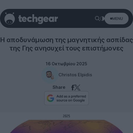
MENU
Science
Η αποδυνάμωση της μαγνητικής ασπίδας
της Γης ανησυχεί τους επιστήμονες
16 Οκτωβρίου 2025
Christos Elpidis
Share