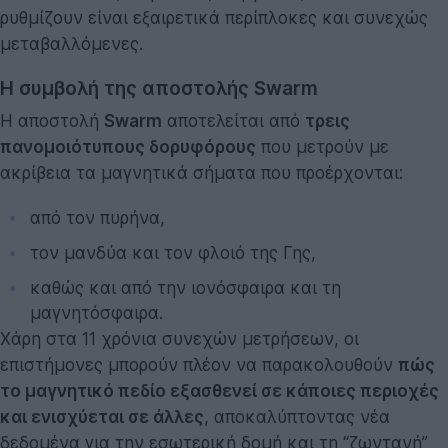
ρυθμίζουν είναι εξαιρετικά περίπλοκες και συνεχώς
μεταβαλλόμενες.
Η συμβολή της αποστολής Swarm
Η αποστολή
Swarm
αποτελείται από
τρεις
πανομοιότυπους δορυφόρους
που μετρούν με
ακρίβεια τα μαγνητικά σήματα που προέρχονται:
από τον πυρήνα,
τον μανδύα και τον φλοιό της Γης,
καθώς και από την ιονόσφαιρα και τη
μαγνητόσφαιρα.
Χάρη στα 11 χρόνια συνεχών μετρήσεων, οι
επιστήμονες μπορούν πλέον να παρακολουθούν
πώς
το μαγνητικό πεδίο εξασθενεί σε κάποιες περιοχές
και ενισχύεται σε άλλες
, αποκαλύπτοντας νέα
δεδομένα για την εσωτερική δομή και τη “ζωντανή”