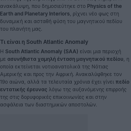
ανακάλυψη, που δημοσιεύτηκε στο
Physics of the
Earth and Planetary Interiors
, ρίχνει νέο φως στη
δυναμική και ασταθή φύση του μαγνητικού πεδίου
του πλανήτη μας.
Τι είναι η South Atlantic Anomaly
Η
South Atlantic Anomaly (SAA)
είναι μια περιοχή
με
ασυνήθιστα χαμηλή ένταση μαγνητικού πεδίου
, η
οποία εκτείνεται νοτιοανατολικά της Νότιας
Αμερικής και προς την Αφρική. Ανακαλύφθηκε τον
19ο αιώνα, αλλά τα τελευταία χρόνια έχει γίνει
πεδίο
εντατικής έρευνας
λόγω της αυξανόμενης επιρροής
της στις δορυφορικές επικοινωνίες και στην
ασφάλεια των διαστημικών αποστολών.