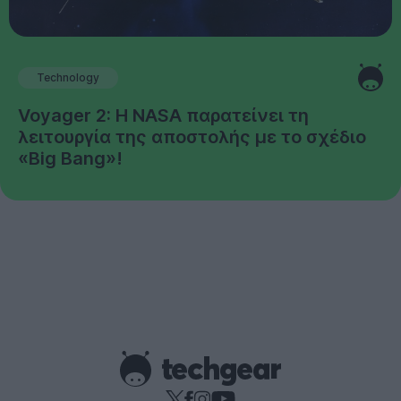
Technology
Voyager 2: Η NASA παρατείνει τη
λειτουργία της αποστολής με το σχέδιο
«Big Bang»!