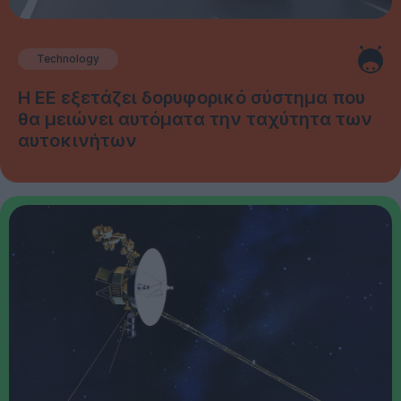
Technology
Η ΕΕ εξετάζει δορυφορικό σύστημα που
θα μειώνει αυτόματα την ταχύτητα των
αυτοκινήτων