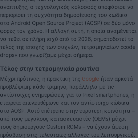
ανάπτυξης, ο τεχνολογικός κολοσσός αποφάσισε να
περιορίσει τη συχνότητα δημοσίευσης του κώδικα
στο Android Open Source Project (AOSP) σε δύο μόνο
φορές τον χρόνο. Η αλλαγή αυτή, η οποία αναμένεται
να τεθεί σε πλήρη ισχύ από το 2026, σηματοδοτεί το
τέλος της εποχής των συχνών, τετραμηνιαίων «code
drops» που γνωρίζαμε μέχρι σήμερα.
Τέλος στην τετραμηνιαία ρουτίνα
Μέχρι πρότινος, η πρακτική της
Google
ήταν αρκετά
προβλέψιμη: κάθε τρίμηνο, παράλληλα με τις
αντίστοιχες ενημερώσεις για τα Pixel smartphones, η
εταιρεία απελευθέρωνε και τον αντίστοιχο κώδικα
στο AOSP. Αυτό επέτρεπε στην ευρύτερη κοινότητα –
από τους μεγάλους κατασκευαστές (OEMs) μέχρι
τους δημιουργούς Custom ROMs – να έχουν άμεση
πρόσβαση στις τελευταίες αλλαγές του λειτουργικού.