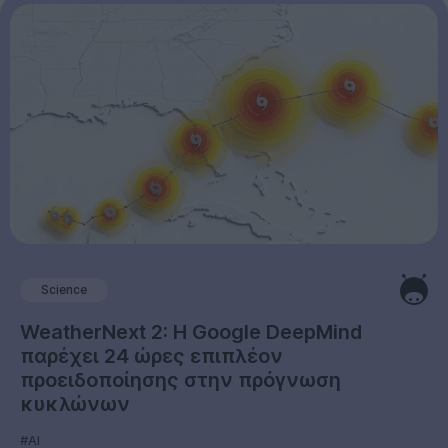
Science
WeatherNext 2: Η Google DeepMind
παρέχει 24 ώρες επιπλέον
προειδοποίησης στην πρόγνωση
κυκλώνων
#AI