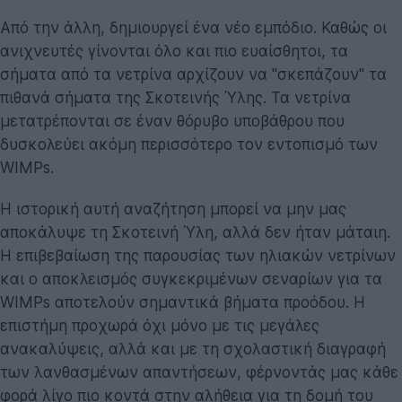
Από την άλλη, δημιουργεί ένα νέο εμπόδιο. Καθώς οι
ανιχνευτές γίνονται όλο και πιο ευαίσθητοι, τα
σήματα από τα νετρίνα αρχίζουν να "σκεπάζουν" τα
πιθανά σήματα της Σκοτεινής Ύλης. Τα νετρίνα
μετατρέπονται σε έναν θόρυβο υποβάθρου που
δυσκολεύει ακόμη περισσότερο τον εντοπισμό των
WIMPs.
Η ιστορική αυτή αναζήτηση μπορεί να μην μας
αποκάλυψε τη Σκοτεινή Ύλη, αλλά δεν ήταν μάταιη.
Η επιβεβαίωση της παρουσίας των ηλιακών νετρίνων
και ο αποκλεισμός συγκεκριμένων σεναρίων για τα
WIMPs αποτελούν σημαντικά βήματα προόδου. Η
επιστήμη προχωρά όχι μόνο με τις μεγάλες
ανακαλύψεις, αλλά και με τη σχολαστική διαγραφή
των λανθασμένων απαντήσεων, φέρνοντάς μας κάθε
φορά λίγο πιο κοντά στην αλήθεια για τη δομή του