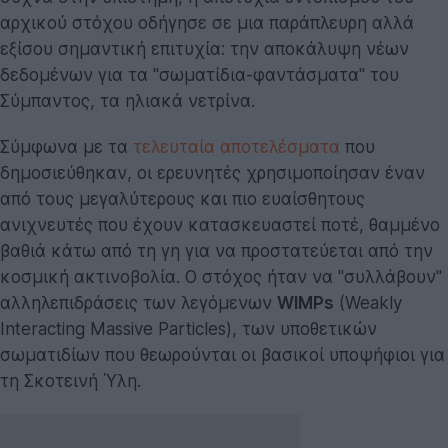
αρχικού στόχου οδήγησε σε μια παράπλευρη αλλά
εξίσου σημαντική επιτυχία: την αποκάλυψη νέων
δεδομένων για τα "σωματίδια-φαντάσματα" του
Σύμπαντος, τα ηλιακά νετρίνα.
Σύμφωνα με τα
τελευταία αποτελέσματα
που
δημοσιεύθηκαν
, οι ερευνητές χρησιμοποίησαν έναν
από τους μεγαλύτερους και πιο ευαίσθητους
ανιχνευτές που έχουν κατασκευαστεί ποτέ, θαμμένο
βαθιά κάτω από τη γη για να προστατεύεται από την
κοσμική ακτινοβολία. Ο στόχος ήταν να "συλλάβουν"
αλληλεπιδράσεις των λεγόμενων
WIMPs
(Weakly
Interacting Massive Particles), των υποθετικών
σωματιδίων που θεωρούνται οι βασικοί υποψήφιοι για
τη Σκοτεινή Ύλη.