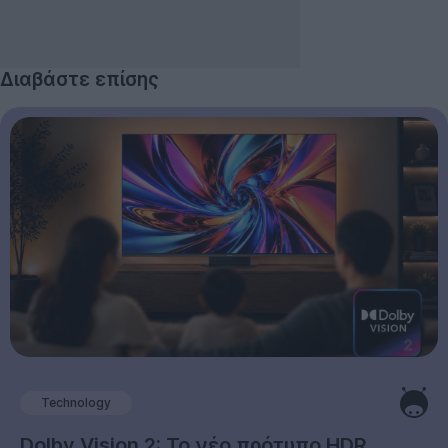
Διαβάστε επίσης
Technology
Dolby Vision 2: Το νέο πρότυπο HDR