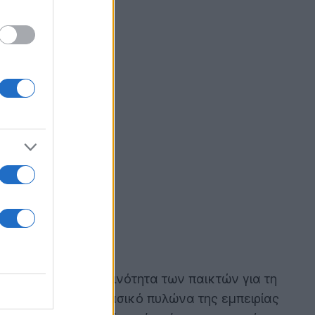
ιστεί θερμά την κοινότητα των παικτών για τη
εξελιχθεί σε έναν βασικό πυλώνα της εμπειρίας