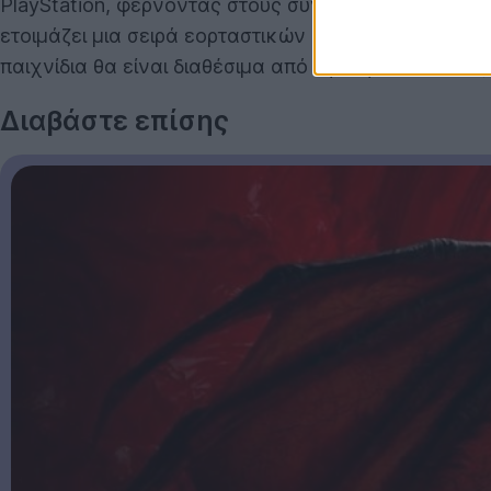
PlayStation, φέρνοντας στους συνδρομητές της όχι
ετοιμάζει μια σειρά εορταστικών δράσεων για το κα
παιχνίδια θα είναι διαθέσιμα από την 1η Ιουλίου έως
Διαβάστε επίσης