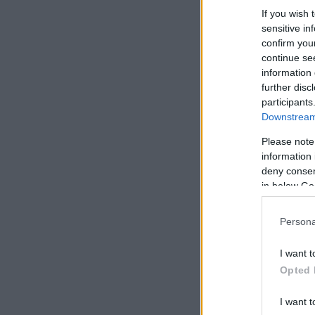
If you wish 
sensitive in
confirm you
continue se
information 
further disc
participants
Downstream 
Please note
information 
deny consent
in below Go
Persona
I want t
Opted 
I want t