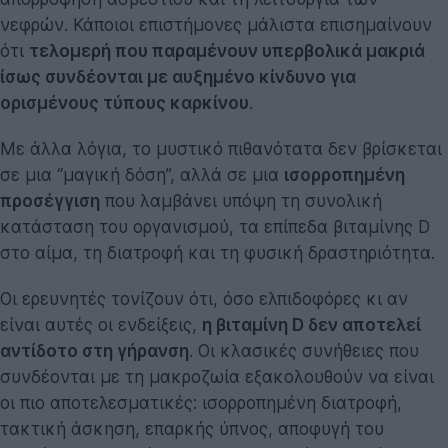
νεφρών. Κάποιοι επιστήμονες μάλιστα επισημαίνουν
ότι
τελομερή που παραμένουν υπερβολικά μακριά
ίσως συνδέονται με αυξημένο κίνδυνο για
ορισμένους τύπους καρκίνου
.
Με άλλα λόγια, το μυστικό πιθανότατα δεν βρίσκεται
σε μια “μαγική δόση”, αλλά σε μια
ισορροπημένη
προσέγγιση
που λαμβάνει υπόψη τη συνολική
κατάσταση του οργανισμού, τα επίπεδα βιταμίνης D
στο αίμα, τη διατροφή και τη φυσική δραστηριότητα.
Οι ερευνητές τονίζουν ότι, όσο ελπιδοφόρες κι αν
είναι αυτές οι ενδείξεις,
η βιταμίνη D δεν αποτελεί
αντίδοτο στη γήρανση
. Οι κλασικές συνήθειες που
συνδέονται με τη μακροζωία εξακολουθούν να είναι
οι πιο αποτελεσματικές: ισορροπημένη διατροφή,
τακτική άσκηση, επαρκής ύπνος, αποφυγή του