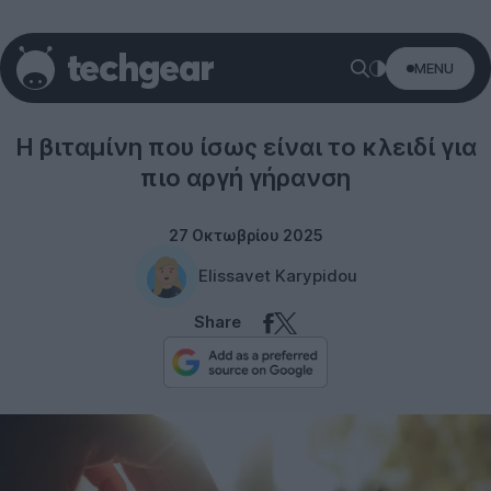
MENU
Science
Η βιταμίνη που ίσως είναι το κλειδί για
πιο αργή γήρανση
27 Οκτωβρίου 2025
Elissavet Karypidou
Share