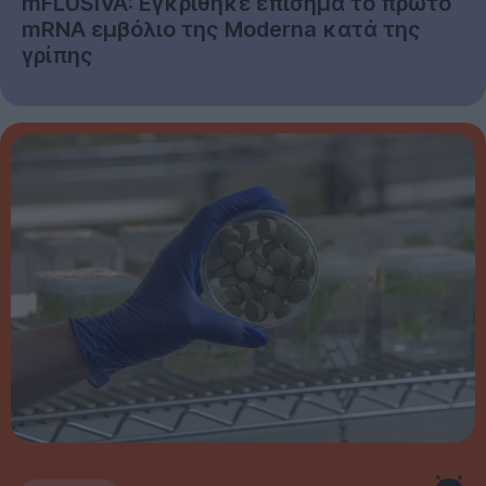
mFLUSIVA: Εγκρίθηκε επίσημα το πρώτο
mRNA εμβόλιο της Moderna κατά της
γρίπης