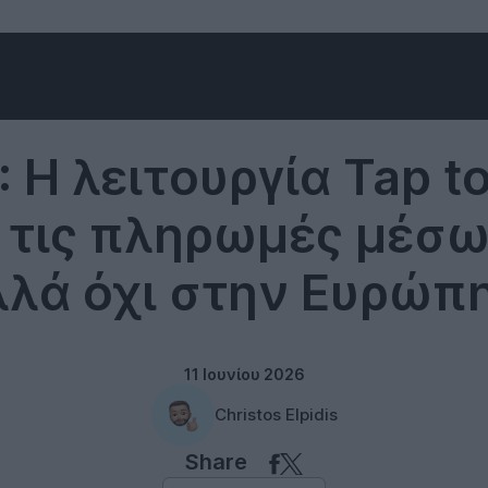
iOS
: Η λειτουργία Tap t
 τις πληρωμές μέσω
λά όχι στην Ευρώπη
11 Ιουνίου 2026
Christos Elpidis
Share