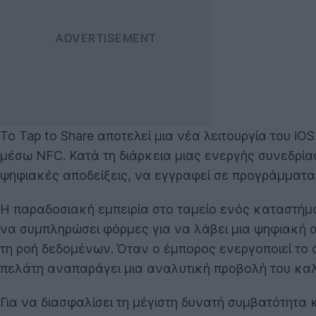
Το Tap to Share αποτελεί μια νέα λειτουργία του i
μέσω NFC. Κατά τη διάρκεια μιας ενεργής συνεδρίας
ψηφιακές αποδείξεις, να εγγραφεί σε προγράμματα 
Η παραδοσιακή εμπειρία στο ταμείο ενός καταστήμα
να συμπληρώσει φόρμες για να λάβει μια ψηφιακή α
τη ροή δεδομένων. Όταν ο έμπορος ενεργοποιεί το α
πελάτη αναπαράγει μια αναλυτική προβολή του καλα
Για να διασφαλίσει τη μέγιστη δυνατή συμβατότητα κ