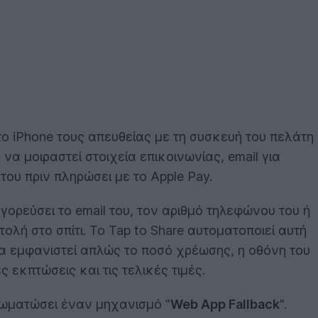
 το iPhone τους απευθείας με τη συσκευή του πελάτη
να μοιραστεί στοιχεία επικοινωνίας, email για
ου πριν πληρώσει με το Apple Pay.
ορεύσει το email του, τον αριθμό τηλεφώνου του ή
λή στο σπίτι. Το Tap to Share αυτοματοποιεί αυτή
 να εμφανιστεί απλώς το ποσό χρέωσης, η οθόνη του
κπτώσεις και τις τελικές τιμές.
νσωματώσει έναν μηχανισμό "
Web App Fallback
".