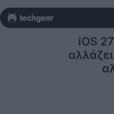
iOS 27
αλλάζει
αλ