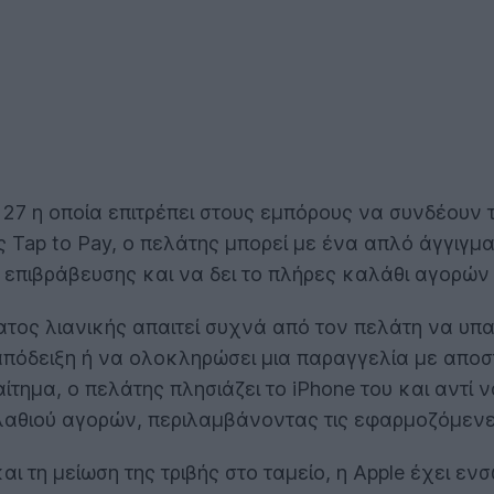
OS 27 η οποία επιτρέπει στους εμπόρους να συνδέουν
 Tap to Pay, ο πελάτης μπορεί με ένα απλό άγγιγμα 
επιβράβευσης και να δει το πλήρες καλάθι αγορών τ
τος λιανικής απαιτεί συχνά από τον πελάτη να υπαγ
πόδειξη ή να ολοκληρώσει μια παραγγελία με αποστο
ίτημα, ο πελάτης πλησιάζει το iPhone του και αντί
θιού αγορών, περιλαμβάνοντας τις εφαρμοζόμενες ε
αι τη μείωση της τριβής στο ταμείο, η Apple έχει ε