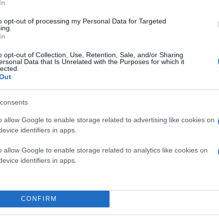
In
to opt-out of processing my Personal Data for Targeted
ing.
In
o opt-out of Collection, Use, Retention, Sale, and/or Sharing
ersonal Data that Is Unrelated with the Purposes for which it
lected.
Out
consents
o allow Google to enable storage related to advertising like cookies on
evice identifiers in apps.
o allow Google to enable storage related to analytics like cookies on
evice identifiers in apps.
CONFIRM