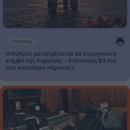
Technology
Η Κύπρος μετατρέπεται σε ενεργειακό
κόμβο της Ευρώπης - Επένδυση $3 δισ.
στο κοίτασμα «Κρόνος»