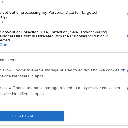
In
to opt-out of processing my Personal Data for Targeted
ing.
In
o opt-out of Collection, Use, Retention, Sale, and/or Sharing
ersonal Data that Is Unrelated with the Purposes for which it
lected.
Out
consents
o allow Google to enable storage related to advertising like cookies on
evice identifiers in apps.
o allow Google to enable storage related to analytics like cookies on
evice identifiers in apps.
CONFIRM