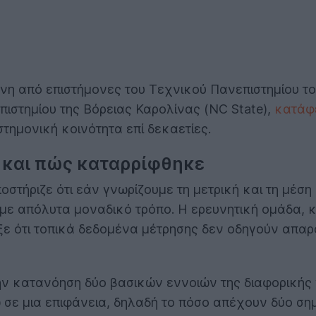
νη από επιστήμονες του Τεχνικού Πανεπιστημίου τ
επιστημίου της Βόρειας Καρολίνας (NC State),
κατάφε
ημονική κοινότητα επί δεκαετίες.
t και πώς καταρρίφθηκε
οστήριζε ότι εάν γνωρίζουμε τη μετρική και τη μέ
εί με απόλυτα μοναδικό τρόπο. Η ερευνητική ομάδα,
ιξε ότι τοπικά δεδομένα μέτρησης δεν οδηγούν απα
 κατανόηση δύο βασικών εννοιών της διαφορικής γε
ω σε μια επιφάνεια, δηλαδή το πόσο απέχουν δύο ση