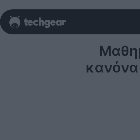
Μαθημ
κανόνα 