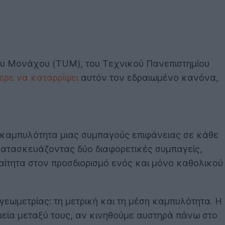
ου Μονάχου (TUM), του Τεχνικού Πανεπιστημίου
ρε να καταρρίψει
αυτόν τον εδραιωμένο κανόνα,
ση καμπυλότητα μιας συμπαγούς επιφάνειας σε κάθε
 κατασκευάζοντας δύο διαφορετικές συμπαγείς,
ραίτητα στον προσδιορισμό ενός και μόνο καθολικού
ωμετρίας: τη μετρική και τη μέση καμπυλότητα. Η
μεία μεταξύ τους, αν κινηθούμε αυστηρά πάνω στο