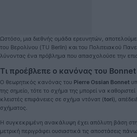
Ωστόσο, μια διεθνής ομάδα ερευνητών, αποτελούμε
του Βερολίνου (TU Berlin) και του Πολιτειακού Παν
λύνοντας ένα πρόβλημα που απασχολούσε την επιστ
Τι προέβλεπε ο κανόνας του Bonne
Ο θεωρητικός κανόνας του
Pierre Ossian Bonnet
υπ
της σημείο, τότε το σχήμα της μπορεί να καθοριστ
κλειστές επιφάνειες σε σχήμα ντόνατ (
tori
), απέδε
σχήματος.
Η συγκεκριμένη ανακάλυψη έχει απόλυτη βάση στην
μετρική περιγράφει ουσιαστικά τις αποστάσεις πάν