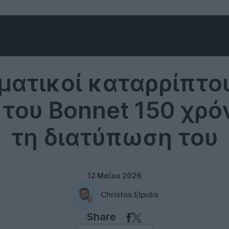
Science
ατικοί καταρρίπτο
του Bonnet 150 χρό
τη διατύπωση του
12 Μαΐου 2026
Christos Elpidis
Share