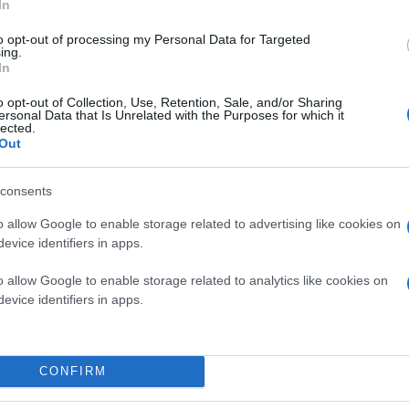
In
to opt-out of processing my Personal Data for Targeted
ing.
In
o opt-out of Collection, Use, Retention, Sale, and/or Sharing
ersonal Data that Is Unrelated with the Purposes for which it
lected.
Out
consents
o allow Google to enable storage related to advertising like cookies on
evice identifiers in apps.
o allow Google to enable storage related to analytics like cookies on
evice identifiers in apps.
CONFIRM