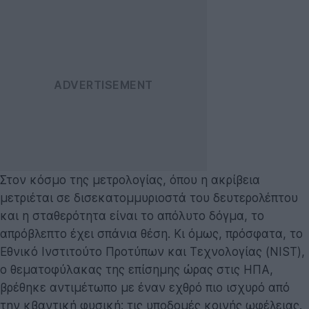
Στον κόσμο της μετρολογίας, όπου η ακρίβεια
μετριέται σε δισεκατομμυριοστά του δευτερολέπτου
και η σταθερότητα είναι το απόλυτο δόγμα, το
απρόβλεπτο έχει σπάνια θέση. Κι όμως, πρόσφατα, το
Εθνικό Ινστιτούτο Προτύπων και Τεχνολογίας (NIST),
ο θεματοφύλακας της επίσημης ώρας στις ΗΠΑ,
βρέθηκε αντιμέτωπο με έναν εχθρό πιο ισχυρό από
την κβαντική φυσική: τις υποδομές κοινής ωφέλειας.