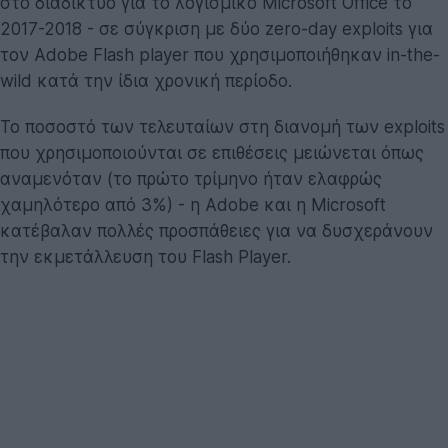
στο διαδίκτυο για το λογισμικό Microsoft Office το
2017-2018 - σε σύγκριση με δύο zero-day exploits για
τον Adobe Flash player που χρησιμοποιήθηκαν in-the-
wild κατά την ίδια χρονική περίοδο.
Το ποσοστό των τελευταίων στη διανομή των exploits
που χρησιμοποιούνται σε επιθέσεις μειώνεται όπως
αναμενόταν (το πρώτο τρίμηνο ήταν ελαφρώς
χαμηλότερο από 3%) - η Adobe και η Microsoft
κατέβαλαν πολλές προσπάθειες για να δυσχεράνουν
την εκμετάλλευση του Flash Player.