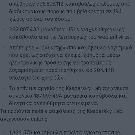
απώθησαν 796.806.112 κακόβουλες επιθέσεις από
διαδικτυακούς πόρους που βρίσκονται σε 194
χώρες σε όλο τον κόσμο.
282.807.433 μοναδικά URLs ανιχνεύθηκαν ως
κακόβουλα από τις λειτουργίες του web antivirus.
Απόπειρες «μόλυνσης» από κακόβουλο λογισμικό
που έχει ως στόχο να κλέψει χρήματα μέσω
ηλεκτρονικής πρόσβασης σε τραπεζικούς
λογαριασμούς παρατηρήθηκαν σε 204.448
υπολογιστές χρηστών.
Το antivirus αρχείο της Kaspersky Lab ανίχνευσε
συνολικά 187.597.494 μοναδικά κακόβουλα και
δυνητικά ανεπιθύμητα αντικείμενα.
Τα προϊόντα mobile ασφάλειας της Kaspersky Lab
ανίχνευσαν επίσης:
1.322.578 κακόβουλα πακέτα εγκατάστασης.