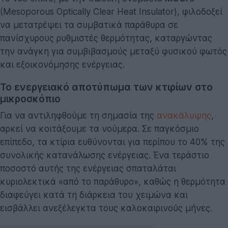
(Mesoporous Optically Clear Heat Insulator), φιλοδοξεί
να μετατρέψει τα συμβατικά παράθυρα σε
πανίσχυρους ρυθμιστές θερμότητας, καταργώντας
την ανάγκη για συμβιβασμούς μεταξύ φυσικού φωτός
και εξοικονόμησης ενέργειας.
Το ενεργειακό αποτύπωμα των κτιρίων στο
μικροσκόπιο
Για να αντιληφθούμε τη σημασία της
ανακάλυψης
,
αρκεί να κοιτάξουμε τα νούμερα. Σε παγκόσμιο
επίπεδο, τα κτίρια ευθύνονται για περίπου το 40% της
συνολικής κατανάλωσης ενέργειας. Ένα τεράστιο
ποσοστό αυτής της ενέργειας σπαταλάται
κυριολεκτικά «από το παράθυρο», καθώς η θερμότητα
διαφεύγει κατά τη διάρκεια του χειμώνα και
εισβάλλει ανεξέλεγκτα τους καλοκαιρινούς μήνες.