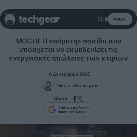
MENU
Technology
MOCHI: Η «αόρατη» ασπίδα που
υπόσχεται να εκμηδενίσει τις
ενεργειακές απώλειες των κτιρίων
16 Δεκεμβρίου 2025
Nikolas Smaragdis
Share