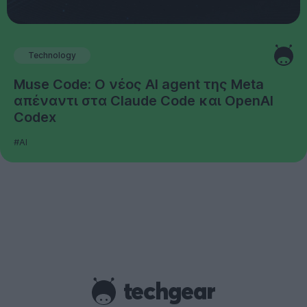
Technology
Muse Code: Ο νέος AI agent της Meta
απέναντι στα Claude Code και OpenAI
Codex
#AI