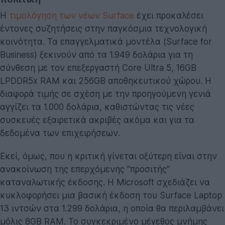
Η
τιμολόγηση των νέων Surface
έχει προκαλέσει
έντονες συζητήσεις στην παγκόσμια τεχνολογική
κοινότητα. Τα επαγγελματικά μοντέλα (Surface for
Business) ξεκινούν από τα 1.949 δολάρια για τη
σύνθεση με τον επεξεργαστή Core Ultra 5, 16GB
LPDDR5x RAM και 256GB αποθηκευτικού χώρου. Η
διαφορά τιμής σε σχέση με την προηγούμενη γενιά
αγγίζει τα 1.000 δολάρια, καθιστώντας τις νέες
συσκευές εξαιρετικά ακριβές ακόμα και για τα
δεδομένα των επιχειρήσεων.
Εκεί, όμως, που η κριτική γίνεται οξύτερη είναι στην
ανακοίνωση της επερχόμενης "προσιτής"
καταναλωτικής έκδοσης. Η Microsoft σχεδιάζει να
κυκλοφορήσει μια βασική έκδοση του Surface Laptop
13 ιντσών στα 1.299 δολάρια, η οποία θα περιλαμβάνει
μόλις 8GB RAM. Το συγκεκριμένο μέγεθος μνήμης