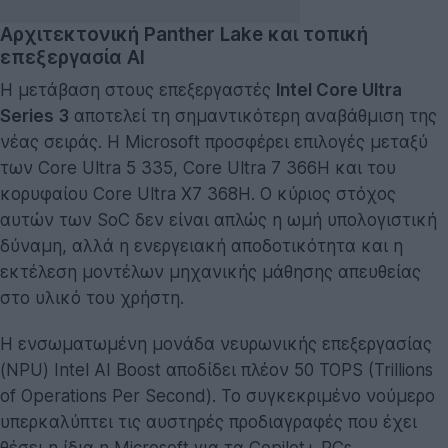
Αρχιτεκτονική Panther Lake και τοπική
επεξεργασία AI
Η μετάβαση στους επεξεργαστές
Intel Core Ultra
Series 3
αποτελεί τη σημαντικότερη αναβάθμιση της
νέας σειράς. Η Microsoft προσφέρει επιλογές μεταξύ
των Core Ultra 5 335, Core Ultra 7 366H και του
κορυφαίου Core Ultra X7 368H. Ο κύριος στόχος
αυτών των SoC δεν είναι απλώς η ωμή υπολογιστική
δύναμη, αλλά η ενεργειακή αποδοτικότητα και η
εκτέλεση μοντέλων μηχανικής μάθησης απευθείας
στο υλικό του χρήστη.
Η ενσωματωμένη μονάδα νευρωνικής επεξεργασίας
(NPU) Intel AI Boost αποδίδει πλέον 50 TOPS (Trillions
of Operations Per Second). Το συγκεκριμένο νούμερο
υπερκαλύπτει τις αυστηρές προδιαγραφές που έχει
θέσει η ίδια η Microsoft για τα Copilot+ PCs,