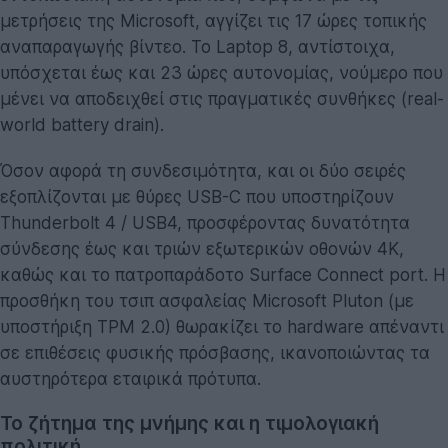
μετρήσεις της Microsoft, αγγίζει τις 17 ώρες τοπικής
αναπαραγωγής βίντεο. Το Laptop 8, αντίστοιχα,
υπόσχεται έως και 23 ώρες αυτονομίας, νούμερο που
μένει να αποδειχθεί στις πραγματικές συνθήκες (real-
world battery drain).
Όσον αφορά τη συνδεσιμότητα, και οι δύο σειρές
εξοπλίζονται με θύρες USB-C που υποστηρίζουν
Thunderbolt 4 / USB4, προσφέροντας δυνατότητα
σύνδεσης έως και τριών εξωτερικών οθονών 4K,
καθώς και το πατροπαράδοτο Surface Connect port. Η
προσθήκη του τσιπ ασφαλείας Microsoft Pluton (με
υποστήριξη TPM 2.0) θωρακίζει το hardware απέναντι
σε επιθέσεις φυσικής πρόσβασης, ικανοποιώντας τα
αυστηρότερα εταιρικά πρότυπα.
Το ζήτημα της μνήμης και η τιμολογιακή
πολιτική