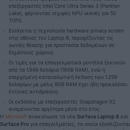
επεξεργαστές Intel Core Ultra Series 3 (Panther
Lake), φέρνοντας ισχυρές NPU ικανές για 50
TOPS.
Εισάγεται η τεχνολογία hardware privacy screen
στις οθόνες του Laptop 8, περιορίζοντας τις
γωνίες θέασης για προστασία δεδομένων σε
δημόσιους χώρους.
Οι τιμές για τα επαγγελματικά μοντέλα ξεκινούν
από τα 1.949 δολάρια (16GB RAM), ενώ η
επερχόμενη καταναλωτική έκδοση των 1.299
δολαρίων με μόλις 8GB RAM έχει ήδη προκαλέσει
έντονες αντιδράσεις.
Οι εκδόσεις με επεξεργαστές Snapdragon X2
αναμένονται αργότερα μέσα στο έτος.
Η
Microsoft
ανακοίνωσε τα νέα
Surface Laptop 8
και
Surface Pro
για επαγγελματίες, τα οποία εξοπλίζονται