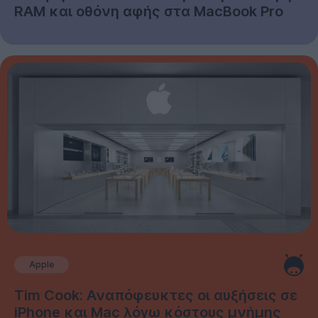
RAM και οθόνη αφής στα MacBook Pro
Apple
Tim Cook: Αναπόφευκτες οι αυξήσεις σε
iPhone και Mac λόγω κόστους μνήμης