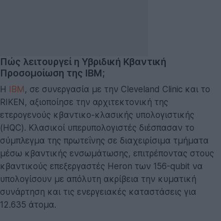
Πώς λειτουργεί η Υβριδική Κβαντική
Προσομοίωση της IBM;
Η
IBM
, σε συνεργασία με την Cleveland Clinic και το
RIKEN, αξιοποίησε την αρχιτεκτονική της
ετερογενούς κβαντικο-κλασικής υπολογιστικής
(HQC). Κλασικοί υπερυπολογιστές διέσπασαν το
σύμπλεγμα της πρωτεΐνης σε διαχειρίσιμα τμήματα
μέσω κβαντικής ενσωμάτωσης, επιτρέποντας στους
κβαντικούς επεξεργαστές Heron των 156-qubit να
υπολογίσουν με απόλυτη ακρίβεια την κυματική
συνάρτηση και τις ενεργειακές καταστάσεις για
12.635 άτομα.