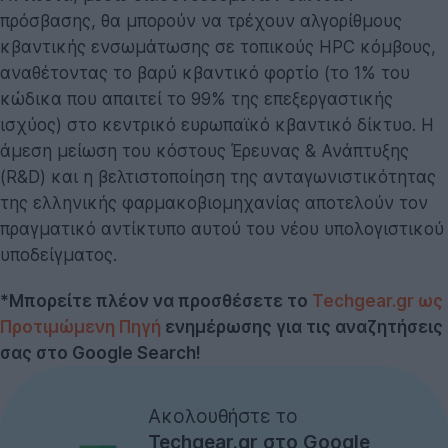
πρόσβασης, θα μπορούν να τρέχουν αλγορίθμους
κβαντικής ενσωμάτωσης σε τοπικούς HPC κόμβους,
αναθέτοντας το βαρύ κβαντικό φορτίο (το 1% του
κώδικα που απαιτεί το 99% της επεξεργαστικής
ισχύος) στο κεντρικό ευρωπαϊκό κβαντικό δίκτυο. Η
άμεση μείωση του κόστους Έρευνας & Ανάπτυξης
(R&D) και η βελτιστοποίηση της ανταγωνιστικότητας
της ελληνικής φαρμακοβιομηχανίας αποτελούν τον
πραγματικό αντίκτυπο αυτού του νέου υπολογιστικού
υποδείγματος.
*Μπορείτε πλέον να προσθέσετε το
Techgear.gr ως
Προτιμώμενη Πηγή
ενημέρωσης για τις αναζητήσεις
σας στο Google Search!
Ακολουθήστε το
Techgear.gr στο Google