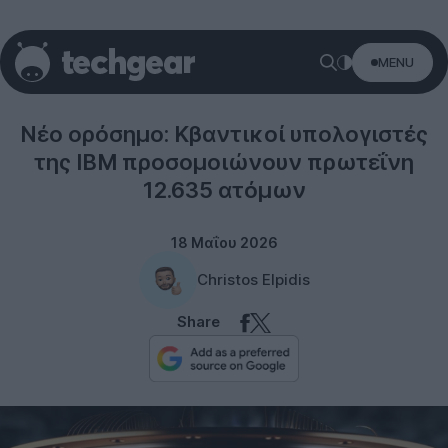
MENU
Technology
Νέο ορόσημο: Κβαντικοί υπολογιστές
της IBM προσομοιώνουν πρωτεΐνη
12.635 ατόμων
18 Μαΐου 2026
Christos Elpidis
Share