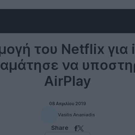
Software
ογή του Netflix για 
ταμάτησε να υποστηρ
AirPlay
08 Απριλίου 2019
Vasilis Ananiadis
Share