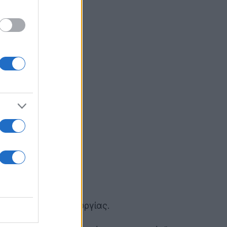
οβλημάτιστης λειτουργίας.