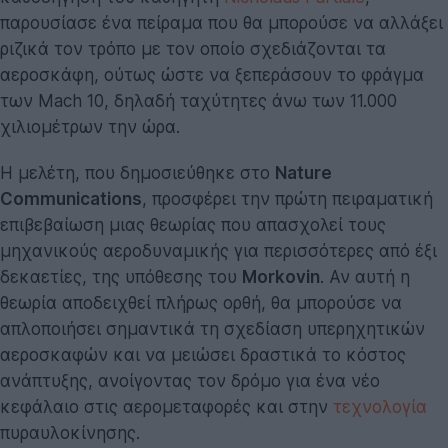
παρουσίασε ένα πείραμα που θα μπορούσε να αλλάξει
ριζικά τον τρόπο με τον οποίο σχεδιάζονται τα
αεροσκάφη, ούτως ώστε να ξεπεράσουν το φράγμα
των Mach 10, δηλαδή ταχύτητες άνω των 11.000
χιλιομέτρων την ώρα.
Η μελέτη, που δημοσιεύθηκε στο
Nature
Communications
, προσφέρει την πρώτη πειραματική
επιβεβαίωση μιας θεωρίας που απασχολεί τους
μηχανικούς αεροδυναμικής για περισσότερες από έξι
δεκαετίες, της υπόθεσης του
Morkovin
. Αν αυτή η
θεωρία αποδειχθεί πλήρως ορθή, θα μπορούσε να
απλοποιήσει σημαντικά τη σχεδίαση υπερηχητικών
αεροσκαφών και να μειώσει δραστικά το κόστος
ανάπτυξης, ανοίγοντας τον δρόμο για ένα νέο
κεφάλαιο στις αερομεταφορές και στην
τεχνολογία
πυραυλοκίνησης.