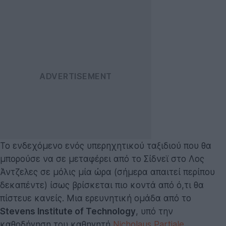
Το ενδεχόμενο ενός υπερηχητικού ταξιδιού που θα
μπορούσε να σε μεταφέρει από το Σίδνεϊ στο Λος
Άντζελες σε μόλις μία ώρα (σήμερα απαιτεί περίπου
δεκαπέντε) ίσως βρίσκεται πιο κοντά από ό,τι θα
πίστευε κανείς. Μια ερευνητική ομάδα από το
Stevens Institute of Technology
, υπό την
καθοδήγηση του καθηγητή
Nicholaus Partiale
,