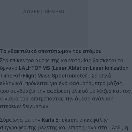
Το «δακτυλικό αποτύπωμα» του ατόμου
Στο επίκεντρο αυτής της καινοτομίας βρίσκεται το
όργανο
LALI-TOF MS
(
Laser Ablation Laser Ionization
Time-of-Flight Mass Spectrometer
). Σε απλά
ελληνικά, πρόκειται για ένα φασματομέτρο μάζας
που συνδυάζει την αφαίρεση υλικού με λέιζερ και τον
ιονισμό του, επιτρέποντας την άμεση ανάλυση
στερεών δειγμάτων.
Σύμφωνα με την
Karla Erickson
, επικεφαλής
συγγραφέα της μελέτης και επιστήμονα στο LANL, η