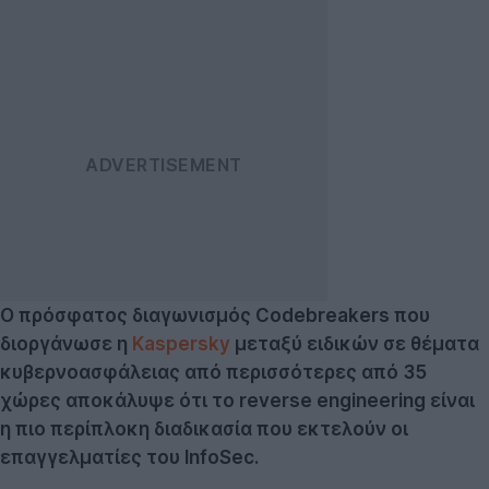
Ο πρόσφατος διαγωνισμός
Codebreakers
που
διοργάνωσε η
Kaspersky
μεταξύ ειδικών σε θέματα
κυβερνοασφάλειας από περισσότερες από 35
χώρες αποκάλυψε ότι τo
r
everse engineering είναι
η πιο περίπλοκη διαδικασία που εκτελούν οι
επαγγελματίες του
InfoSec
.