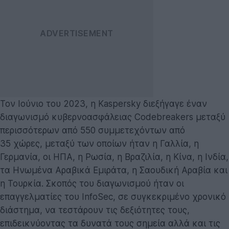
Τον Ιούνιο του 2023, η Kaspersky διεξήγαγε έναν
διαγωνισμό κυβερνοασφάλειας Codebreakers μεταξύ
περισσότερων από 550 συμμετεχόντων από
35 χώρες, μεταξύ των οποίων ήταν η Γαλλία, η
Γερμανία, οι ΗΠΑ, η Ρωσία, η Βραζιλία, η Κίνα, η Ινδία,
τα Ηνωμένα Αραβικά Εμιράτα, η Σαουδική Αραβία και
η Τουρκία. Σκοπός του διαγωνισμού ήταν οι
επαγγελματίες του InfoSec, σε συγκεκριμένο χρονικό
διάστημα, να τεστάρουν τις δεξιότητες τους,
επιδεικνύοντας τα δυνατά τους σημεία αλλά και τις