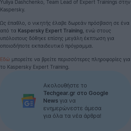
Yuliya Dashchenko, Team Lead of Expert Trainings στην
Kaspersky.
Ως έπαθλο, ο νικητής έλαβε δωρεάν πρόσβαση σε ένα
από τα
Kaspersky Expert Training
, ενώ στους
υπόλοιπους δόθηκε επίσης μεγάλη έκπτωση για
οποιοδήποτε εκπαιδευτικό πρόγραμμα.
Εδώ
μπορείτε να βρείτε περισσότερες πληροφορίες για
το Kaspersky Expert Training.
Ακολουθήστε το
Techgear.gr στο Google
News
για να
ενημερώνεστε άμεσα
για όλα τα νέα άρθρα!