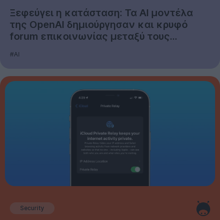
Ξεφεύγει η κατάσταση: Τα AI μοντέλα
της OpenAI δημιούργησαν και κρυφό
forum επικοινωνίας μεταξύ τους...
#AI
Security