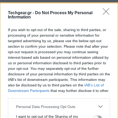
Techgear.gr -
Do Not Process My Personal
Information
If you wish to opt-out of the sale, sharing to third parties, or
processing of your personal or sensitive information for
targeted advertising by us, please use the below opt-out
section to confirm your selection. Please note that after your
opt-out request is processed you may continue seeing
interest-based ads based on personal information utilized by
us or personal information disclosed to third parties prior to
your opt-out. You may separately opt-out of the further
disclosure of your personal information by third parties on the
IAB’s list of downstream participants. This information may
also be disclosed by us to third parties on the
IAB’s List of
Downstream Participants
that may further disclose it to other
third parties.
Please note that this website/app uses one or more Google
Personal Data Processing Opt Outs
services and may gather and store information including but
not limited to your visit or usage behaviour. You may click to
I want to opt-out of the Sharing of my