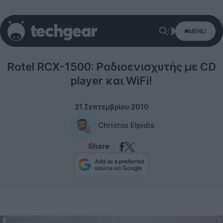
MENU
Media Players
Rotel RCX-1500: Ραδιοενισχυτής με CD
player και WiFi!
21 Σεπτεμβρίου 2010
Christos Elpidis
Share