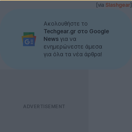
[via
Slashgear
]
Ακολουθήστε το
Techgear.gr στο Google
News
για να
ενημερώνεστε άμεσα
για όλα τα νέα άρθρα!