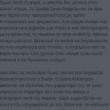
Όμως αυτή τη φορά, οι απειλές δεν μένουν στον
άλλον κόσμο. Το Upside Down διαρρηγνύει τα όρια
και περνά στην πραγματικότητα με τρόπο
εντυπωσιακό και τρομακτικό. Ένα ρήγμα ανοίγει και
κυριολεκτικά ξεβράζει μια στρατιά από Demogorgons,
μετατρέποντας το Hawkins σε τόπο εισβολής. Κάποια
στιγμή μάλιστα, βλέπουμε τα παιδιά να παγιδεύονται
σε ένα σύμπλεγμα από σπηλιές, κυνηγημένα από τα
θηρία που πριν λίγα χρόνια ήταν απλώς η σκοτεινή
υπόνοια ενός άγνωστου κόσμου.
Από όλες τις εκπλήξεις όμως, εκείνη που ξεχωρίζει
περισσότερο είναι ο Dustin. Ο Gaten Matarazzo
φαίνεται να εξελίσσει τον χαρακτήρα του σε έναν
απρόσμενο στρατηγό. Δεν είναι πια απλώς ο
εύστροφος nerd της παρέας· τώρα εμφανίζεται να
συντονίζει επιχειρήσεις με τον Steve και τα υπόλοιπα