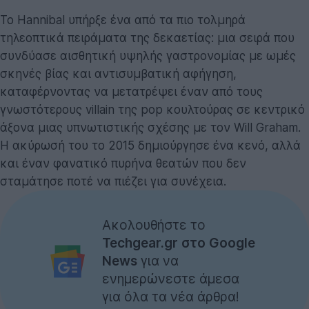
Το Hannibal υπήρξε ένα από τα πιο τολμηρά
τηλεοπτικά πειράματα της δεκαετίας: μια σειρά που
συνδύασε αισθητική υψηλής γαστρονομίας με ωμές
σκηνές βίας και αντισυμβατική αφήγηση,
καταφέρνοντας να μετατρέψει έναν από τους
γνωστότερους villain της pop κουλτούρας σε κεντρικό
άξονα μιας υπνωτιστικής σχέσης με τον Will Graham.
Η ακύρωσή του το 2015 δημιούργησε ένα κενό, αλλά
και έναν φανατικό πυρήνα θεατών που δεν
σταμάτησε ποτέ να πιέζει για συνέχεια.
Ακολουθήστε το
Techgear.gr στο Google
News
για να
ενημερώνεστε άμεσα
για όλα τα νέα άρθρα!