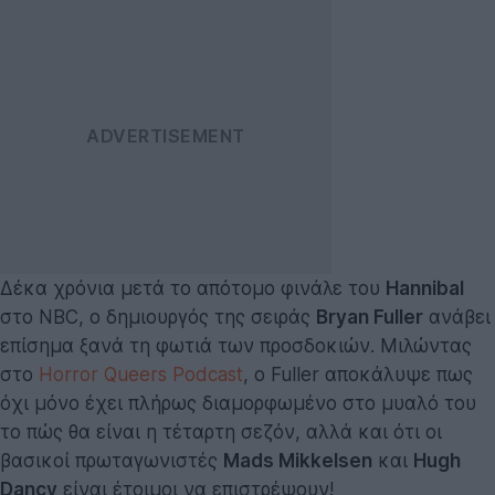
Δέκα χρόνια μετά το απότομο φινάλε του
Hannibal
στο NBC, ο δημιουργός της σειράς
Bryan Fuller
ανάβει
επίσημα ξανά τη φωτιά των προσδοκιών. Μιλώντας
στο
Horror Queers Podcast
, ο Fuller αποκάλυψε πως
όχι μόνο έχει πλήρως διαμορφωμένο στο μυαλό του
το πώς θα είναι η τέταρτη σεζόν, αλλά και ότι οι
βασικοί πρωταγωνιστές
Mads Mikkelsen
και
Hugh
Dancy
είναι έτοιμοι να επιστρέψουν!