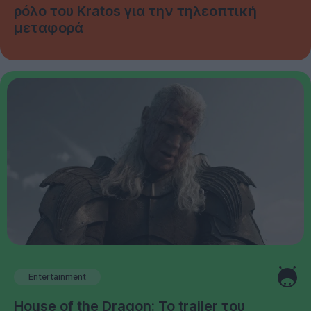
ρόλο του Kratos για την τηλεοπτική
μεταφορά
Entertainment
House of the Dragon: Το trailer του