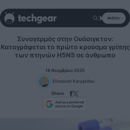
MENU
Science
Συναγερμός στην Ουάσιγκτον:
Καταγράφεται το πρώτο κρούσμα γρίπης
των πτηνών H5N5 σε άνθρωπο
18 Νοεμβρίου 2025
Elissavet Karypidou
Share