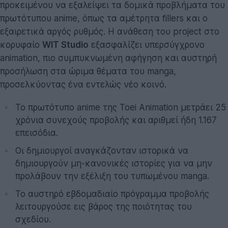
προκειμένου να εξαλείψει τα δομικά προβλήματα του
πρωτότυπου anime, όπως τα αμέτρητα fillers και ο
εξαιρετικά αργός ρυθμός. Η ανάθεση του project στο
κορυφαίο
WIT Studio
εξασφαλίζει υπερσύγχρονο
animation, πιο συμπυκνωμένη αφήγηση και αυστηρή
προσήλωση στα ώριμα θέματα του manga,
προσελκύοντας ένα εντελώς νέο κοινό.
Το πρωτότυπο anime της Toei Animation μετράει 25
χρόνια συνεχούς προβολής και αριθμεί ήδη 1.167
επεισόδια.
Οι δημιουργοί αναγκάζονταν ιστορικά να
δημιουργούν μη-κανονικές ιστορίες για να μην
προλάβουν την εξέλιξη του τυπωμένου manga.
Το αυστηρό εβδομαδιαίο πρόγραμμα προβολής
λειτουργούσε εις βάρος της ποιότητας του
σχεδίου.