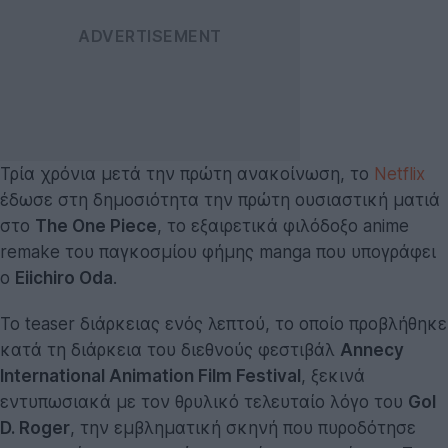
Τρία χρόνια μετά την πρώτη ανακοίνωση, το
Netflix
έδωσε στη δημοσιότητα την πρώτη ουσιαστική ματιά
στο
The One Piece
, το εξαιρετικά φιλόδοξο anime
remake του παγκοσμίου φήμης manga που υπογράφει
ο
Eiichiro Oda
.
Το teaser διάρκειας ενός λεπτού, το οποίο προβλήθηκε
κατά τη διάρκεια του διεθνούς φεστιβάλ
Annecy
International Animation Film Festival
, ξεκινά
εντυπωσιακά με τον θρυλικό τελευταίο λόγο του
Gol
D. Roger
, την εμβληματική σκηνή που πυροδότησε