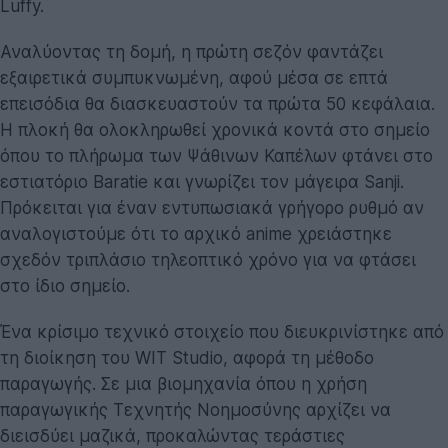
Luffy.
Αναλύοντας τη δομή, η πρώτη σεζόν φαντάζει
εξαιρετικά συμπυκνωμένη, αφού μέσα σε επτά
επεισόδια θα διασκευαστούν τα πρώτα 50 κεφάλαια.
Η πλοκή θα ολοκληρωθεί χρονικά κοντά στο σημείο
όπου το πλήρωμα των Ψάθινων Καπέλων φτάνει στο
εστιατόριο Baratie και γνωρίζει τον μάγειρα Sanji.
Πρόκειται για έναν εντυπωσιακά γρήγορο ρυθμό αν
αναλογιστούμε ότι το αρχικό anime χρειάστηκε
σχεδόν τριπλάσιο τηλεοπτικό χρόνο για να φτάσει
στο ίδιο σημείο.
Ένα κρίσιμο τεχνικό στοιχείο που διευκρινίστηκε από
τη διοίκηση του WIT Studio, αφορά τη μέθοδο
παραγωγής. Σε μια βιομηχανία όπου η χρήση
παραγωγικής Τεχνητής Νοημοσύνης αρχίζει να
διεισδύει μαζικά, προκαλώντας τεράστιες