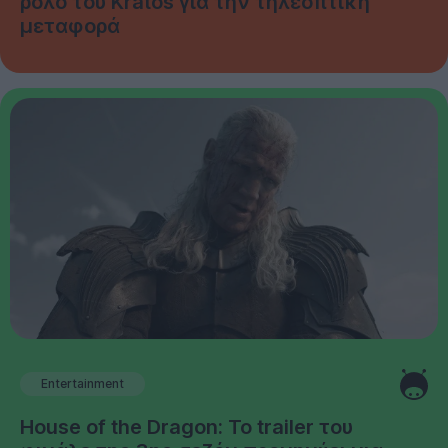
ρόλο του Kratos για την τηλεοπτική
μεταφορά
Entertainment
House of the Dragon: Το trailer του