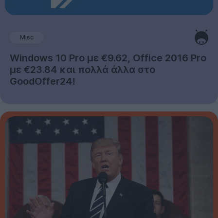
Misc
Windows 10 Pro με €9.62, Office 2016 Pro
με €23.84 και πολλά άλλα στο
GoodOffer24!