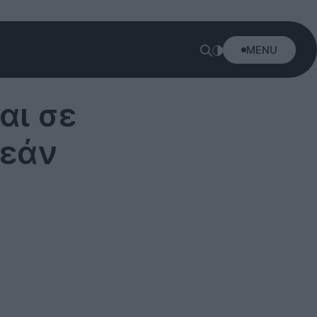
MENU
αι σε
ρεάν