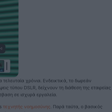
α τελευταία χρόνια. Ενδεικτικά, το δωρεάν
ήψεις τύπου DSLR, δείχνουν τη διάθεση της εταιρείας
σβαση σε ισχυρά εργαλεία.
ts
τεχνητής νοημοσύνης
. Παρά ταύτα, ο βασικός