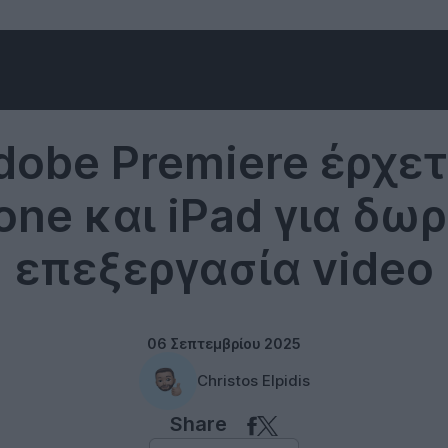
Adobe
dobe Premiere έρχετ
one και iPad για δω
επεξεργασία video
06 Σεπτεμβρίου 2025
Christos Elpidis
Share