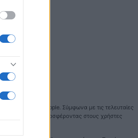
ές συσκευές της Apple. Σύμφωνα με τις τελευταίες
iPhone και iPad, προσφέροντας στους χρήστες