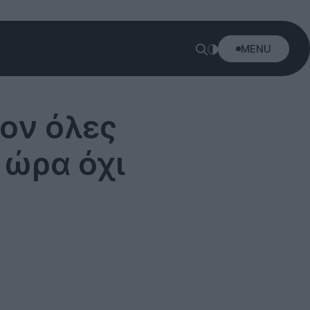
MENU
ον όλες
ν ώρα όχι