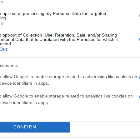
In
to opt-out of processing my Personal Data for Targeted
ing.
In
o opt-out of Collection, Use, Retention, Sale, and/or Sharing
ersonal Data that Is Unrelated with the Purposes for which it
lected.
Out
consents
o allow Google to enable storage related to advertising like cookies on
evice identifiers in apps.
o allow Google to enable storage related to analytics like cookies on
evice identifiers in apps.
CONFIRM