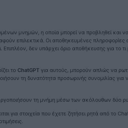
μένων μνημών, η οποία μπορεί να προβληθεί και να 
αφούν επιλεκτικά. Οι αποθηκευμένες πληροφορίες 
ι. Επιπλέον, δεν υπάρχει όριο αποθήκευσης για το τ
ίζει το
ChatGPT
για αυτούς, μπορούν απλώς να ρωτ
οιήσουν τη δυνατότητα προσωρινής συνομιλίας για 
εργοποιήσουν τη μνήμη μέσω των ακόλουθων δύο ρυ
ειται για στοιχεία που έχετε ζητήσει ρητά από το C
τιμήσεις.