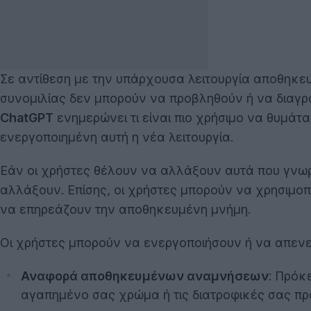
Σε αντίθεση με την υπάρχουσα λειτουργία αποθηκευ
συνομιλίας δεν μπορούν να προβληθούν ή να διαγρ
ChatGPT
ενημερώνει τι είναι πιο χρήσιμο να θυμάτα
ενεργοποιημένη αυτή η νέα λειτουργία.
Εάν οι χρήστες θέλουν να αλλάξουν αυτά που γνωρ
αλλάξουν. Επίσης, οι χρήστες μπορούν να χρησιμοπ
να επηρεάζουν την αποθηκευμένη μνήμη.
Οι χρήστες μπορούν να ενεργοποιήσουν ή να απεν
Αναφορά αποθηκευμένων αναμνήσεων
: Πρόκ
αγαπημένο σας χρώμα ή τις διατροφικές σας προ