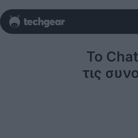
Το Cha
τις συνο