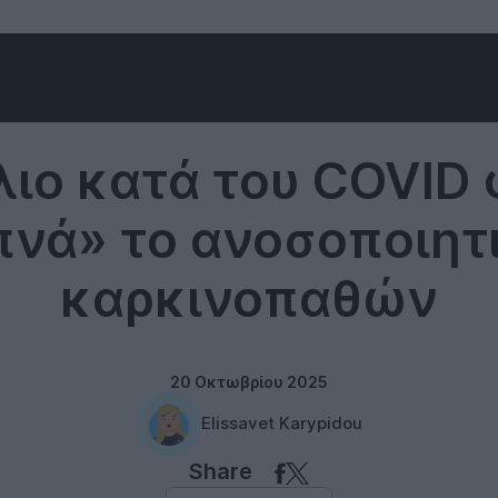
Science
λιο κατά του COVID 
πνά» το ανοσοποιητ
καρκινοπαθών
20 Οκτωβρίου 2025
Elissavet Karypidou
Share