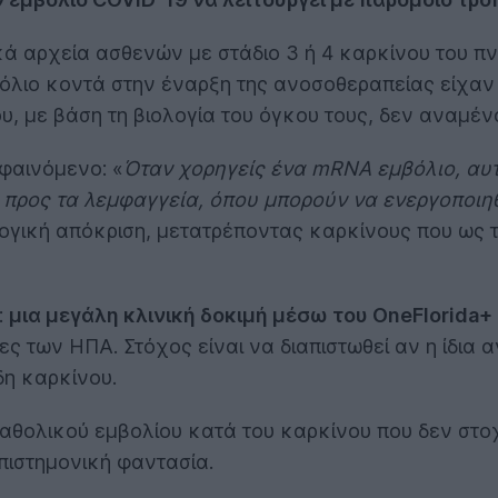
ρικά αρχεία ασθενών με στάδιο 3 ή 4 καρκίνου του 
βόλιο κοντά στην έναρξη της ανοσοθεραπείας είχαν
υ, με βάση τη βιολογία του όγκου τους, δεν αναμέ
 φαινόμενο: «
Όταν χορηγείς ένα mRNA εμβόλιο, αυτ
προς τα λεμφαγγεία, όπου μπορούν να ενεργοποιηθ
ογική απόκριση, μετατρέποντας καρκίνους που ως 
:
μια μεγάλη κλινική δοκιμή μέσω του OneFlorida+ 
ες των ΗΠΑ. Στόχος είναι να διαπιστωθεί αν η ίδια
δη καρκίνου.
καθολικού εμβολίου κατά του καρκίνου που δεν στο
επιστημονική φαντασία.