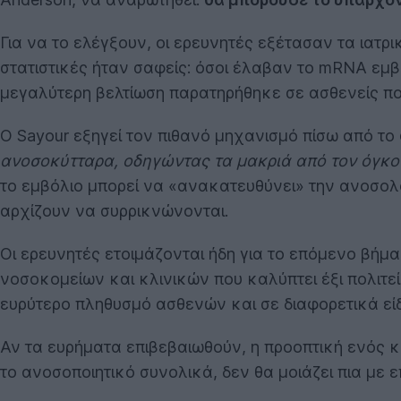
Για να το ελέγξουν, οι ερευνητές εξέτασαν τα ιατ
στατιστικές ήταν σαφείς: όσοι έλαβαν το mRNA εμ
μεγαλύτερη βελτίωση παρατηρήθηκε σε ασθενείς πο
Ο Sayour εξηγεί τον πιθανό μηχανισμό πίσω από το
ανοσοκύτταρα, οδηγώντας τα μακριά από τον όγκο 
το εμβόλιο μπορεί να «ανακατευθύνει» την ανοσολ
αρχίζουν να συρρικνώνονται.
Οι ερευνητές ετοιμάζονται ήδη για το επόμενο βήμα
νοσοκομείων και κλινικών που καλύπτει έξι πολιτεί
ευρύτερο πληθυσμό ασθενών και σε διαφορετικά εί
Αν τα ευρήματα επιβεβαιωθούν, η προοπτική ενός 
το ανοσοποιητικό συνολικά, δεν θα μοιάζει πια με 