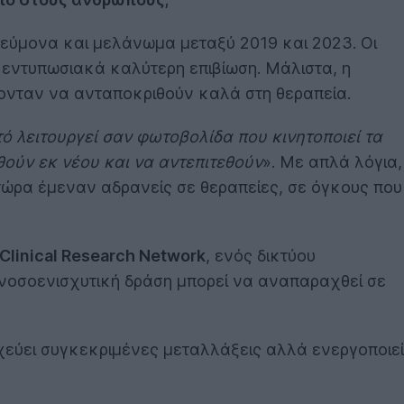
πνεύμονα και μελάνωμα μεταξύ 2019 και 2023. Οι
 εντυπωσιακά καλύτερη επιβίωση. Μάλιστα, η
νονταν να ανταποκριθούν καλά στη θεραπεία.
ό λειτουργεί σαν φωτοβολίδα που κινητοποιεί τα
ούν εκ νέου και να αντεπιτεθούν
». Με απλά λόγια,
τώρα έμεναν αδρανείς σε θεραπείες, σε όγκους που
Clinical Research Network
, ενός δικτύου
 ανοσοενισχυτική δράση μπορεί να αναπαραχθεί σε
χεύει συγκεκριμένες μεταλλάξεις αλλά ενεργοποιεί