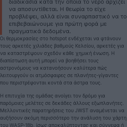
διαδικασία κατά την οποία το νερό αρχίζει
να αποσυντίθεται. Η θεωρία το είχε
προβλέψει, αλλά είναι συναρπαστικό να το
επιβεβαιώνουμε για πρώτη φορά με
πραγματικά δεδομένα.
Οι θερμοκρασίες στο hotspot ενδέχεται να φτάνουν
τους αρκετές χιλιάδες βαθμούς Κελσίου, αρκετές για
να καταστρέψουν σχεδόν κάθε χημική ένωση. Η
διαπίστωση αυτή μπορεί να βοηθήσει τους
αστρονόμους να κατανοήσουν καλύτερα πώς
λειτουργούν οι ατμόσφαιρες σε πλανήτες-γίγαντες
που περιστρέφονται κοντά στα άστρα τους
.
Η επιτυχία της ομάδας ανοίγει τον δρόμο για
παρόμοιες μελέτες σε δεκάδες άλλους εξωπλανήτες.
Μελλοντικές παρατηρήσεις του JWST αναμένεται να
αυξήσουν ακόμη περισσότερο την ανάλυση του χάρτη
του WASP-18b, ίσως αποκαλύπτοντας και σύννεφα ή