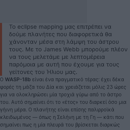
Το eclipse mapping μας επιτρέπει να
δούμε πλανήτες που διαφορετικά θα
χάνονταν μέσα στη λάμψη του άστρου
τους. Με το James Webb μπορούμε πλέον
να τους μελετάμε με λεπτομέρεια
παρόμοια με αυτή που έχουμε για τους
γείτονες του Ήλιου μας.
Ο
WASP-18b
είναι ένα πραγματικό τέρας: έχει δέκα
φορές τη μάζα του Δία και χρειάζεται μόλις 23 ώρες
για να ολοκληρώσει μία τροχιά γύρω από το άστρο
του. Αυτό σημαίνει ότι το «έτος» του διαρκεί όσο μια
γήινη μέρα. Ο πλανήτης είναι επίσης παλιρροϊκά
κλειδωμένος — όπως η Σελήνη με τη Γη — κάτι που
σημαίνει πως η μία πλευρά του βρίσκεται διαρκώς