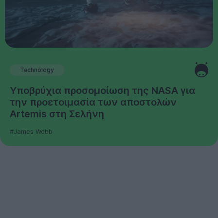
Technology
Υποβρύχια προσομοίωση της NASA για
την προετοιμασία των αποστολών
Artemis στη Σελήνη
#James Webb