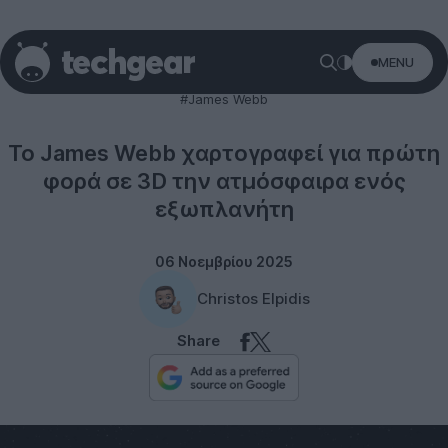
MENU
Space
#James Webb
Το James Webb χαρτογραφεί για πρώτη
φορά σε 3D την ατμόσφαιρα ενός
εξωπλανήτη
06 Νοεμβρίου 2025
Christos Elpidis
Share