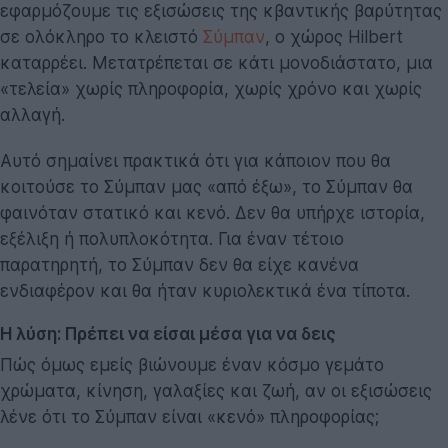
εφαρμόζουμε τις εξισώσεις της κβαντικής βαρύτητας
σε ολόκληρο το κλειστό
Σύμπαν
, ο χώρος Hilbert
καταρρέει. Μετατρέπεται σε κάτι μονοδιάστατο, μια
«τελεία» χωρίς πληροφορία, χωρίς χρόνο και χωρίς
αλλαγή.
Αυτό σημαίνει πρακτικά ότι για κάποιον που θα
κοιτούσε το Σύμπαν μας «από έξω», το Σύμπαν θα
φαινόταν στατικό και κενό. Δεν θα υπήρχε ιστορία,
εξέλιξη ή πολυπλοκότητα. Για έναν τέτοιο
παρατηρητή, το Σύμπαν δεν θα είχε κανένα
ενδιαφέρον και θα ήταν κυριολεκτικά ένα τίποτα.
Η λύση: Πρέπει να είσαι μέσα για να δεις
Πώς όμως εμείς βιώνουμε έναν κόσμο γεμάτο
χρώματα, κίνηση, γαλαξίες και ζωή, αν οι εξισώσεις
λένε ότι το Σύμπαν είναι «κενό» πληροφορίας;