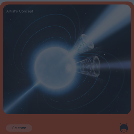
Science