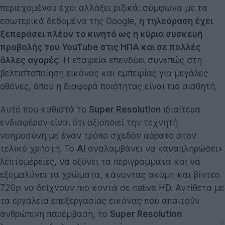
περιεχομένου έχει αλλάξει ριζικά: σύμφωνα με τα
εσωτερικά δεδομένα της Google,
η τηλεόραση έχει
ξεπεράσει πλέον το κινητό ως η κύρια συσκευή
προβολής του YouTube στις ΗΠΑ και σε πολλές
άλλες αγορές
. Η εταιρεία επενδύει συνεπώς στη
βελτιστοποίηση εικόνας και εμπειρίας για μεγάλες
οθόνες, όπου η διαφορά ποιότητας είναι πιο αισθητή.
Αυτό που καθιστά το
Super Resolution
ιδιαίτερα
ενδιαφέρον είναι ότι αξιοποιεί την τεχνητή
νοημοσύνη με έναν τρόπο σχεδόν αόρατο στον
τελικό χρήστη. Το
AI
αναλαμβάνει να «αναπληρώσει»
λεπτομέρειες, να οξύνει τα περιγράμματα και να
εξομαλύνει τα χρώματα, κάνοντας ακόμη και βίντεο
720p να δείχνουν πιο κοντά σε native HD. Αντίθετα με
τα εργαλεία επεξεργασίας εικόνας που απαιτούν
ανθρώπινη παρέμβαση, το
Super Resolution