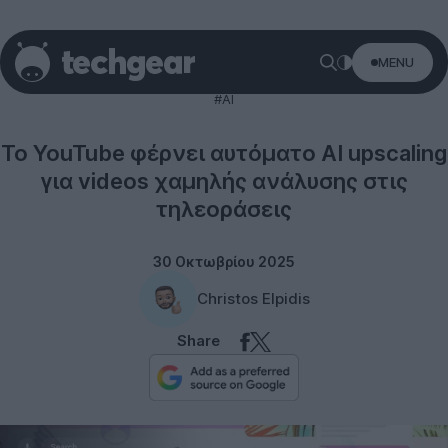
MENU
Technology
#AI
Το YouTube φέρνει αυτόματο AI upscaling
για videos χαμηλής ανάλυσης στις
τηλεοράσεις
30 Οκτωβρίου 2025
Christos Elpidis
Share