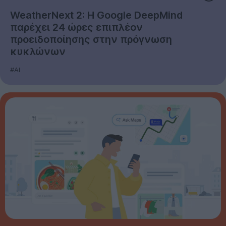
WeatherNext 2: Η Google DeepMind
παρέχει 24 ώρες επιπλέον
προειδοποίησης στην πρόγνωση
κυκλώνων
#AI