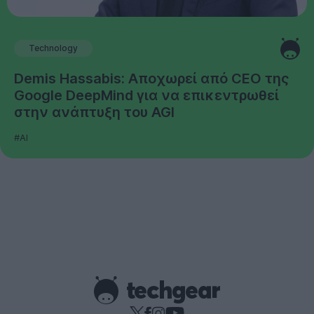
Technology
Demis Hassabis: Αποχωρεί από CEO της
Google DeepMind για να επικεντρωθεί
στην ανάπτυξη του AGI
#AI