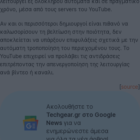
λειτουργεί εξ ολοκλήρου αυτόματα και σε πραγματικό
χρόνο, μέσα από τους servers του YouTube.
Αν και οι περισσότεροι δημιουργοί είναι πιθανό να
καλωσορίσουν τη βελτίωση στην ποιότητα, δεν
αποκλείεται να υπάρξουν επιφυλάξεις σχετικά με την
αυτόματη τροποποίηση του περιεχομένου τους. Το
YouTube επιχειρεί να προλάβει τις αντιδράσεις
επιτρέποντας την απενεργοποίηση της λειτουργίας
ανά βίντεο ή καναλι.
[
source
]
Ακολουθήστε το
Techgear.gr στο Google
News
για να
ενημερώνεστε άμεσα
για όλα τα νέα άρθρα!